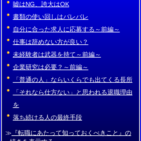
嘘はNG、誇大はOK
書類の使い回しはバレバレ
自分に合った求人に応募する～前編～
仕事は辞めない方が良い？
未経験者は武器を持て～前編～
企業研究は必要？～前編～
「普通の人」ならいくらでも出てくる長所
「それなら仕方ない」と思われる退職理由
を
落ち続ける人の最終手段
≫
『転職にあたって知っておくべきこと』の