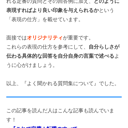
れる定番の質問とその回答例に加え、
どのように
表現すればより良い印象を与えられるか
という
「表現の仕方」を載せています。
面接では
オリジナリティ
が重要です。
これらの表現の仕方を参考にして、
自分らしさが
伝わる具体的な回答を自分自身の言葉で述べる
よ
うに心がけましょう。
以上、『よく聞かれる質問集について』でした。
この記事を読んだ人はこんな記事も読んでいま
す！