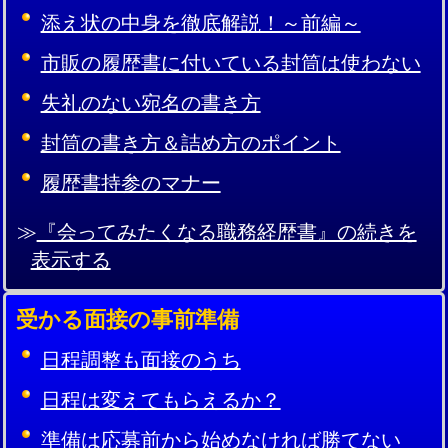
添え状の中身を徹底解説！～前編～
市販の履歴書に付いている封筒は使わない
失礼のない宛名の書き方
封筒の書き方＆詰め方のポイント
履歴書持参のマナー
≫
『会ってみたくなる職務経歴書』の続きを
表示する
受かる面接の事前準備
日程調整も面接のうち
日程は変えてもらえるか？
準備は応募前から始めなければ勝てない