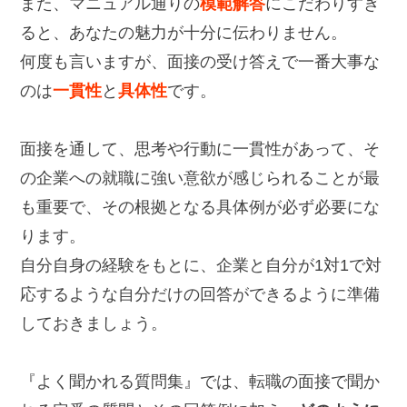
また、マニュアル通りの
模範解答
にこだわりすぎ
ると、あなたの魅力が十分に伝わりません。
何度も言いますが、面接の受け答えで一番大事な
のは
一貫性
と
具体性
です。
面接を通して、思考や行動に一貫性があって、そ
の企業への就職に強い意欲が感じられることが最
も重要で、その根拠となる具体例が必ず必要にな
ります。
自分自身の経験をもとに、企業と自分が1対1で対
応するような自分だけの回答ができるように準備
しておきましょう。
『よく聞かれる質問集』では、転職の面接で聞か