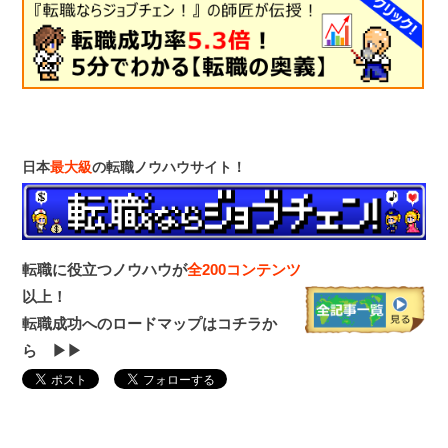
日本
最大級
の転職ノウハウサイト！
転職に役立つノウハウが
全200コンテンツ
以上！
転職成功へのロードマップはコチラか
ら ▶▶