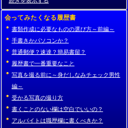
続きを表示する
会ってみたくなる履歴書
書類作成に必要なものの選び方～前編～
手書きかパソコンか？
普通郵便？速達？簡易書留？
履歴書で一番重要なこと
写真を撮る前に～身だしなみチェック男性
編～
受かる写真の撮り方
書くことのない欄は空白でいいの？
アルバイトは職歴欄に書くべきか？