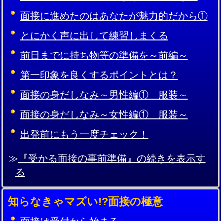
面接に進めたのはあなたが魅力的だから①
とにかく声に出して練習しまくる
前日までに持ち物等の準備を～前編～
第一印象を良くするポイントとは？
面接の身だしなみ～男性編① 服装～
面接の身だしなみ～女性編① 服装～
出発前にもう一度チェック！
≫
『受かる面接の事前準備』の続きを表示す
る
知らなきゃマズい!?面接の極意