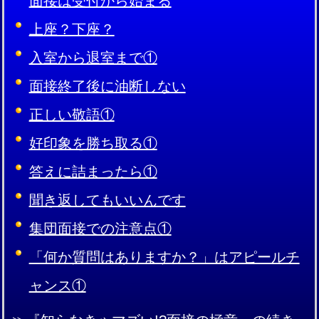
面接は受付から始まる
上座？下座？
入室から退室まで①
面接終了後に油断しない
正しい敬語①
好印象を勝ち取る①
答えに詰まったら①
聞き返してもいいんです
集団面接での注意点①
「何か質問はありますか？」はアピールチ
ャンス①