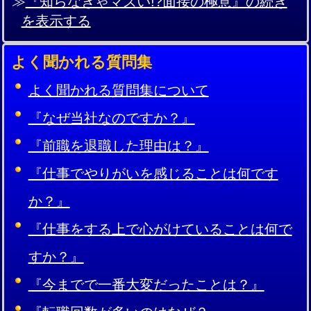
≫
『知らなきゃマズい!?面接の極意』の続き
を表示する
よく聞かれる質問集
よく聞かれる質問集について
『なぜ当社なのですか？』
『前職を退職した理由は？』
『仕事でやりがいを感じることは何です
か？』
『仕事をする上で心がけていることは何で
すか？』
『今までで一番大変だったことは？』