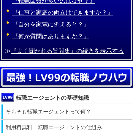
『転職回数が多いのはなぜ？』
『仕事と家庭の両立はできますか？』
『自分を家電に例えると？』
『何か質問はありますか？』
≫
『よく聞かれる質問集』の続きを表示する
転職エージェントの基礎知識
そもそも転職エージェントって何？
利用料無料！転職エージェントの仕組み