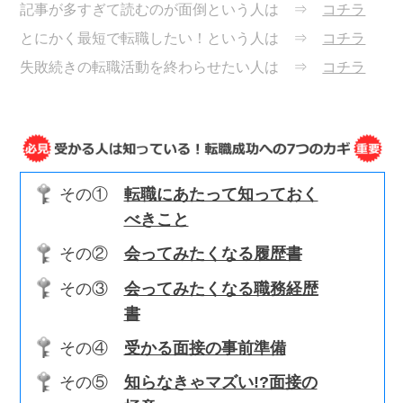
記事が多すぎて読むのが面倒という人は ⇒
コチラ
とにかく最短で転職したい！という人は ⇒
コチラ
失敗続きの転職活動を終わらせたい人は ⇒
コチラ
その①
転職にあたって知っておく
べきこと
その②
会ってみたくなる履歴書
その③
会ってみたくなる職務経歴
書
その④
受かる面接の事前準備
その⑤
知らなきゃマズい!?面接の