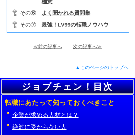
極意
その⑥
よく聞かれる質問集
その⑦
最強！LV99の転職ノウハウ
≪前の記事へ
次の記事へ≫
▲このページのトップへ
ジョブチェン！目次
転職にあたって知っておくべきこと
企業が求める人材とは？
絶対に受からない人