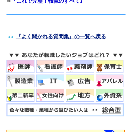
⇒
『これで完璧！転職のすべて』
『よく聞かれる質問集』の一覧へ戻る