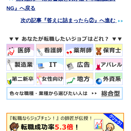
NG』へ戻る
次の記事『答えに詰まったら②』へ進む