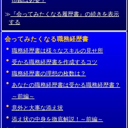
≫
『会ってみたくなる履歴書』の続きを表示
する
会ってみたくなる職務経歴書
職務経歴書は様々なスキルの見せ所
受かる職務経歴書を作成するコツ
職務経歴書の理想の枚数は？
あなたの職務経歴書は受かる職務経歴書？
～前編～
意外と大事な添え状
添え状の中身を徹底解説！～前編～