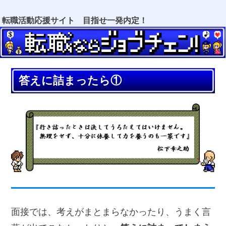
転職活動応援サイト 目指せ一発内定！
答えに詰まったら①
面接では、考えがまとまらなかったり、うまく言