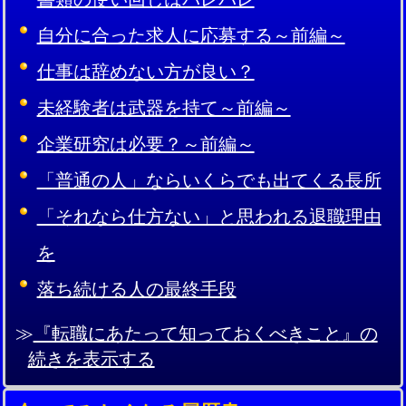
自分に合った求人に応募する～前編～
仕事は辞めない方が良い？
未経験者は武器を持て～前編～
企業研究は必要？～前編～
「普通の人」ならいくらでも出てくる長所
「それなら仕方ない」と思われる退職理由
を
落ち続ける人の最終手段
≫
『転職にあたって知っておくべきこと』の
続きを表示する