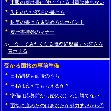
市販の履歴書に付いている封筒は使わない
失礼のない宛名の書き方
封筒の書き方＆詰め方のポイント
履歴書持参のマナー
≫
『会ってみたくなる職務経歴書』の続きを
表示する
受かる面接の事前準備
日程調整も面接のうち
日程は変えてもらえるか？
準備は応募前から始めなければ勝てない
面接に進めたのはあなたが魅力的だから①