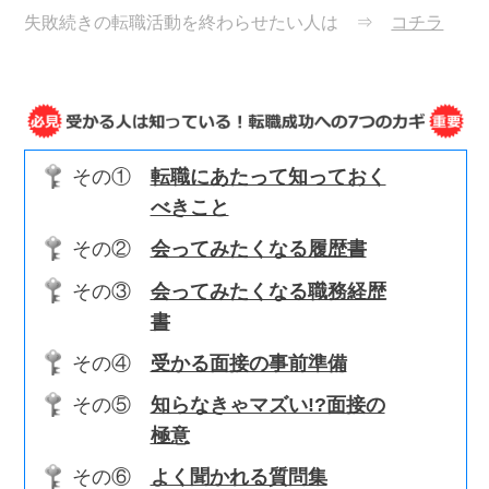
失敗続きの転職活動を終わらせたい人は ⇒
コチラ
その①
転職にあたって知っておく
べきこと
その②
会ってみたくなる履歴書
その③
会ってみたくなる職務経歴
書
その④
受かる面接の事前準備
その⑤
知らなきゃマズい!?面接の
極意
その⑥
よく聞かれる質問集