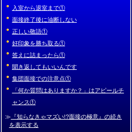
入室から退室まで①
面接終了後に油断しない
正しい敬語①
好印象を勝ち取る①
答えに詰まったら①
聞き返してもいいんです
集団面接での注意点①
「何か質問はありますか？」はアピールチ
ャンス①
≫
『知らなきゃマズい!?面接の極意』の続き
を表示する