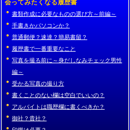
会ってみたくなる履歴書
書類作成に必要なものの選び方～前編～
手書きかパソコンか？
普通郵便？速達？簡易書留？
履歴書で一番重要なこと
写真を撮る前に～身だしなみチェック男性
編～
受かる写真の撮り方
書くことのない欄は空白でいいの？
アルバイトは職歴欄に書くべきか？
御社？貴社？
印鑑は必要？