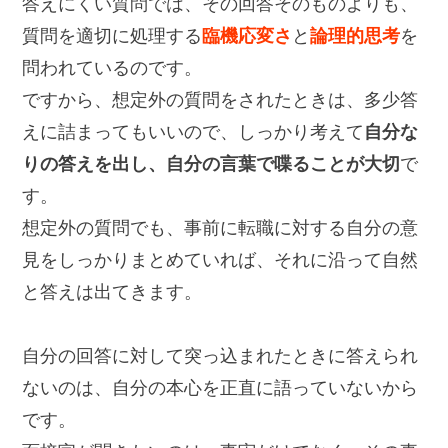
答えにくい質問では、その回答そのものよりも、
質問を適切に処理する
臨機応変さ
と
論理的思考
を
問われているのです。
ですから、想定外の質問をされたときは、多少答
えに詰まってもいいので、しっかり考えて
自分な
りの答えを出し、自分の言葉で喋ることが大切
で
す。
想定外の質問でも、事前に転職に対する自分の意
見をしっかりまとめていれば、それに沿って自然
と答えは出てきます。
自分の回答に対して突っ込まれたときに答えられ
ないのは、自分の本心を正直に語っていないから
です。