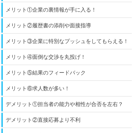
メリット①企業の裏情報が手に入る！
メリット②履歴書の添削や面接指導
メリット③企業に特別なプッシュをしてもらえる！
メリット④面倒な交渉を丸投げ！
メリット⑤結果のフィードバック
メリット⑥求人数が多い！
デメリット①担当者の能力や相性が合否を左右？
デメリット②直接応募より不利