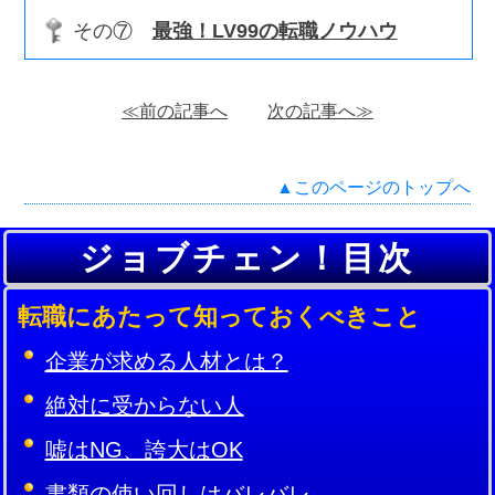
その⑦
最強！LV99の転職ノウハウ
≪前の記事へ
次の記事へ≫
▲このページのトップへ
ジョブチェン！目次
転職にあたって知っておくべきこと
企業が求める人材とは？
絶対に受からない人
嘘はNG、誇大はOK
書類の使い回しはバレバレ